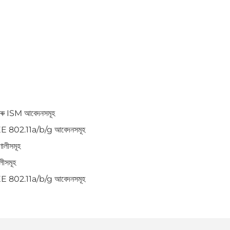
ু ISM আবেদনসমূহ
E 802.11a/b/g আবেদনসমূহ
ৰণালীসমূহ
লীসমূহ
E 802.11a/b/g আবেদনসমূহ