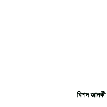
বিশদ জানকী