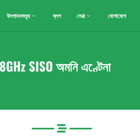
উৎপাদনসমূহ
ব্লগ
সেৱা
যোগাযোগ
.8GHz SISO অমনি এণ্টেনা