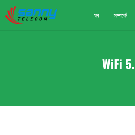
ঘৰ
সম্পৰ্কে
WiFi 5