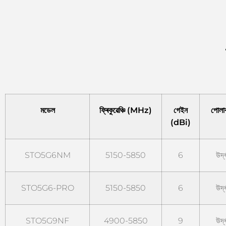
মডেল
ফ্ৰিকুৱেঞ্চি (MHz)
গেইন
পোলা
(dBi)
STO5G6NM
5150-5850
6
উৰ্
STO5G6-PRO
5150-5850
6
উৰ্
STO5G9NF
4900-5850
9
উৰ্