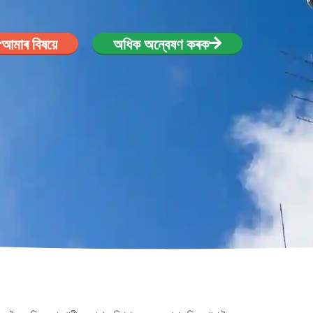
আমাৰ বিষয়ে
অধিক অন্বেষণ কৰক