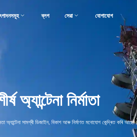
ৎপাদনসমূহ
ব্লগ
সেৱা
যোগাযোগ
ীৰ্ষ অ্যান্টেনা নিৰ্মাতা
মতা অ্যান্টেনা সামগ্ৰী ডিজাইন, বিকাশ আৰু নিৰ্মাণত মনোযোগ কেন্দ্ৰিত কৰি আছো