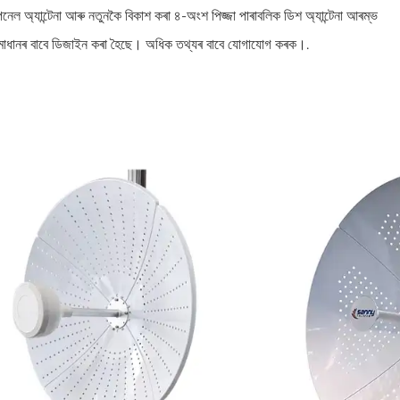
নেল অ্যান্টেনা আৰু নতুনকৈ বিকাশ কৰা ৪-অংশ পিজ্জা পাৰাবলিক ডিশ অ্যান্টেনা আৰম্ভ
সমাধানৰ বাবে ডিজাইন কৰা হৈছে। অধিক তথ্যৰ বাবে যোগাযোগ কৰক।.