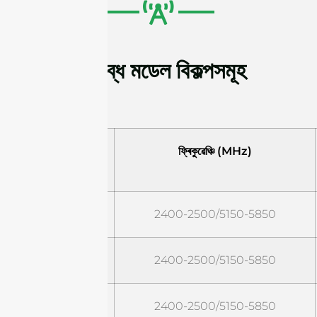
উপলব্ধ মডেল বিকল্পসমূহ
মডেল
ফ্ৰিকুৱেঞ্চি (MHz)
STO2458G5NM
2400-2500/5150-5850
STO2458G6NF
2400-2500/5150-5850
STO2458G6NM
2400-2500/5150-5850