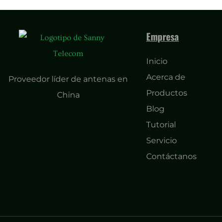
Empresa
Inicio
Acerca de
Proveedor líder de antenas en
Productos
China
Blog
Tutorial
Servicio
Contáctanos