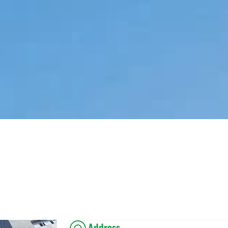
Address