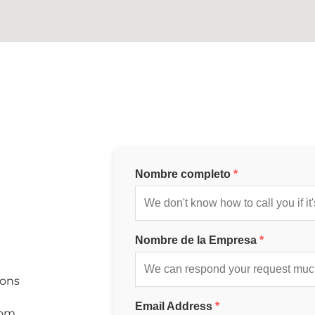
Nombre completo
*
Nombre de la Empresa
*
ions
Email Address
*
rom