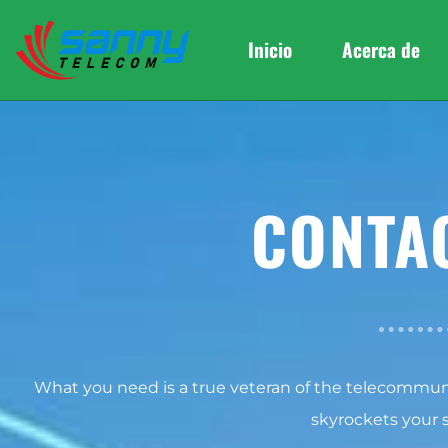
Inicio
Acerca de
CONTA
What you need is a true veteran of the telecommun
skyrockets your 