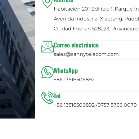
Habitación 201 Edificio 1, Parque 
Avenida Industrial Xiaotang, Puebl
Ciudad Foshan 528223, Provincia 
Correo electrónico
sales@sannytelecom.com
WhatsApp
+86 13516506892
Tel
+86 13516506892 /0757 8766 0070