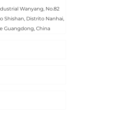
Industrial Wanyang, No.82
o Shishan, Distrito Nanhai,
de Guangdong, China