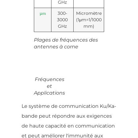
GHz
300-
Micromètre
μm
3000
(1μm=1/1000
GHz
mm)
Plages de fréquences des
antennes à corne
Fréquences
et
Applications
Le système de communication Ku/Ka-
bande peut répondre aux exigences
de haute capacité en communication
et peut améliorer l'immunité aux