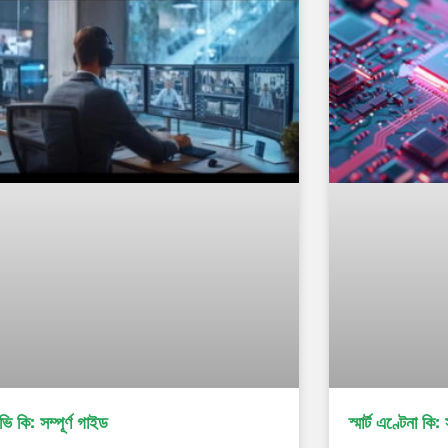
ভি কি: সম্পূৰ্ণ গাইড
স্মাৰ্ট এণ্টেনা কি: