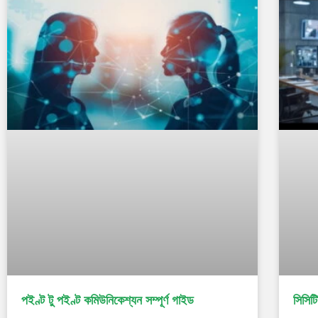
পইণ্ট টু পইণ্ট কমিউনিকেশ্যন সম্পূৰ্ণ গাইড
সিসিটি