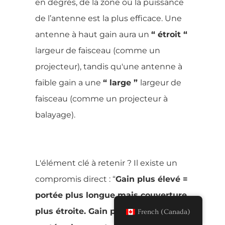
en degrés, de la zone où la puissance
de l’antenne est la plus efficace. Une
antenne à haut gain aura un
“ étroit “
largeur de faisceau (comme un
projecteur), tandis qu'une antenne à
faible gain a une
“ large ”
largeur de
faisceau (comme un projecteur à
balayage).
L'élément clé à retenir ? Il existe un
compromis direct : “
Gain plus élevé =
portée plus longue mais couverture
plus étroite. Gain plus faible =
French (Canada)