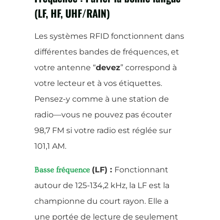
(LF, HF, UHF/RAIN)
Les systèmes RFID fonctionnent dans
différentes bandes de fréquences, et
votre antenne “
devez
” correspond à
votre lecteur et à vos étiquettes.
Pensez-y comme à une station de
radio—vous ne pouvez pas écouter
98,7 FM si votre radio est réglée sur
101,1 AM.
(LF) :
Fonctionnant
Basse fréquence
autour de 125-134,2 kHz, la LF est la
championne du court rayon. Elle a
une portée de lecture de seulement