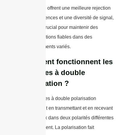
polarisation offrent une meilleure rejection
des interférences et une diversité de signal,
ce qui est crucial pour maintenir des
communications fiables dans des
environnements variés.
Comment fonctionnent les
antennes à double
polarisation ?
Les antennes à double polarisation
fonctionnent en transmettant et en recevant
des signaux dans deux polarités différentes
simultanément. La polarisation fait