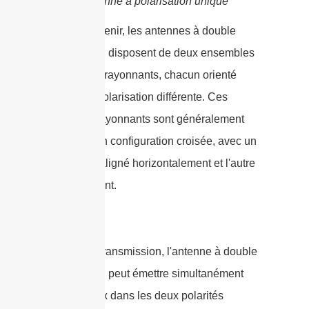
Antenne à polarisation unique
Pour y parvenir, les antennes à double
polarisation disposent de deux ensembles
d'éléments rayonnants, chacun orienté
dans une polarisation différente. Ces
éléments rayonnants sont généralement
disposés en configuration croisée, avec un
ensemble aligné horizontalement et l'autre
verticalement.
Lors de la transmission, l'antenne à double
polarisation peut émettre simultanément
des signaux dans les deux polarités