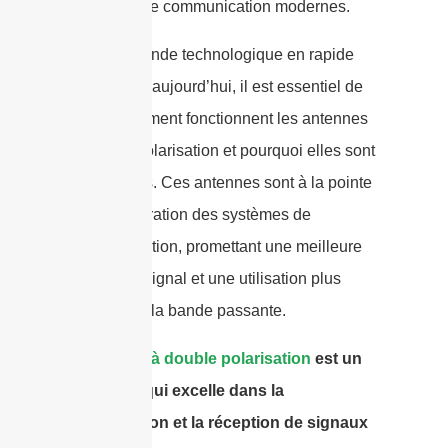
systèmes de communication modernes.
Dans le monde technologique en rapide
évolution d’aujourd’hui, il est essentiel de
savoir comment fonctionnent les antennes
à double polarisation et pourquoi elles sont
importantes. Ces antennes sont à la pointe
de l’amélioration des systèmes de
communication, promettant une meilleure
qualité de signal et une utilisation plus
efficace de la bande passante.
A
antenne à double polarisation
est un
dispositif qui excelle dans la
transmission et la réception de signaux