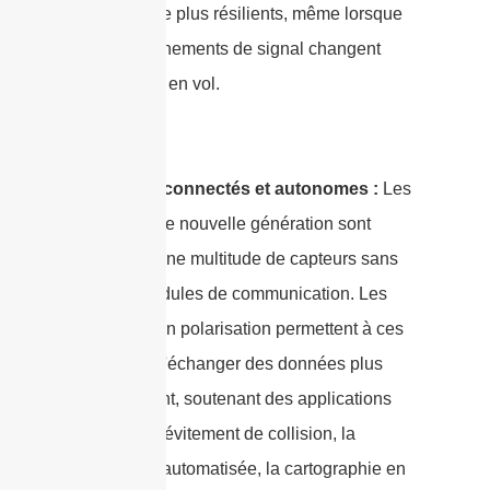
drone-drone plus résilients, même lorsque
les environnements de signal changent
rapidement en vol.
Véhicules connectés et autonomes :
Les
véhicules de nouvelle génération sont
équipés d'une multitude de capteurs sans
fil et de modules de communication. Les
avancées en polarisation permettent à ces
systèmes d'échanger des données plus
efficacement, soutenant des applications
telles que l'évitement de collision, la
navigation automatisée, la cartographie en