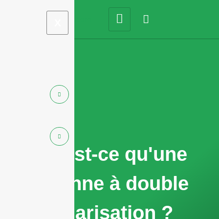
X
Qu'est-ce qu'une
antenne à double
polarisation ?