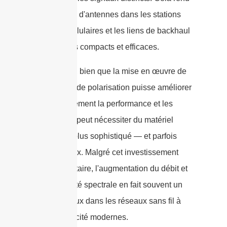
les réseaux d'antennes dans les stations
de base cellulaires et les liens de backhaul
sans fil plus compacts et efficaces.
Cependant, bien que la mise en œuvre de
la diversité de polarisation puisse améliorer
significativement la performance et les
débits, elle peut nécessiter du matériel
d'antenne plus sophistiqué — et parfois
plus coûteux. Malgré cet investissement
supplémentaire, l'augmentation du débit et
de l'efficacité spectrale en fait souvent un
outil précieux dans les réseaux sans fil à
haute capacité modernes.