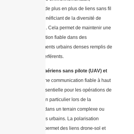
dépendent de plus en plus de liens sans fil
robustes bénéficiant de la diversité de
polarisation. Cela permet de maintenir une
communication fiable dans des
environnements urbains denses remplis de
signaux interférents.
Véhicules aériens sans pilote (UAV) et
drones :
Une communication fiable à haut
débit est essentielle pour les opérations de
drones — en particulier lors de la
navigation dans un terrain complexe ou
des canyons urbains. La polarisation
adaptative permet des liens drone-sol et