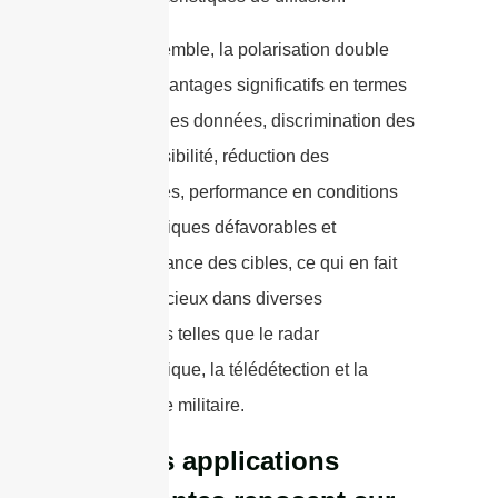
Dans l'ensemble, la polarisation double
offre des avantages significatifs en termes
de qualité des données, discrimination des
cibles, sensibilité, réduction des
interférences, performance en conditions
météorologiques défavorables et
reconnaissance des cibles, ce qui en fait
un outil précieux dans diverses
applications telles que le radar
météorologique, la télédétection et la
surveillance militaire.
Quelles applications