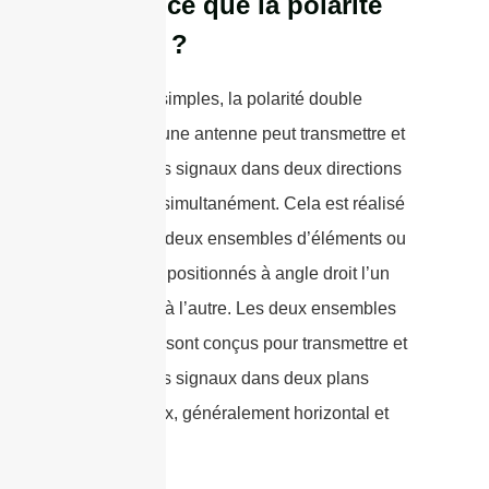
Qu’est-ce que la polarité
double ?
En termes simples, la polarité double
signifie qu’une antenne peut transmettre et
recevoir des signaux dans deux directions
différentes simultanément. Cela est réalisé
en utilisant deux ensembles d’éléments ou
d’antennes positionnés à angle droit l’un
par rapport à l’autre. Les deux ensembles
d’éléments sont conçus pour transmettre et
recevoir des signaux dans deux plans
orthogonaux, généralement horizontal et
vertical.