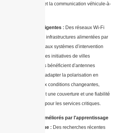
temps réel et la communication véhicule-à-
tout (V2X).
Villes intelligentes :
Des réseaux Wi-Fi
publics aux infrastructures alimentées par
capteurs et aux systèmes d'intervention
d'urgence, les initiatives de villes
intelligentes bénéficient d'antennes
capables d'adapter la polarisation en
réponse aux conditions changeantes,
garantissant une couverture et une fiabilité
constantes pour les services critiques.
Réseaux améliorés par l'apprentissage
automatique :
Des recherches récentes