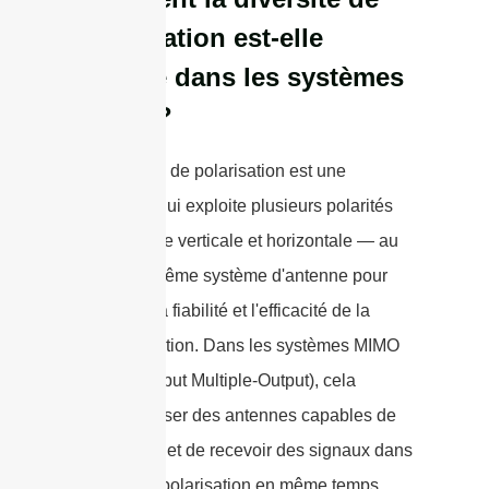
polarisation est-elle
utilisée dans les systèmes
MIMO ?
La diversité de polarisation est une
technique qui exploite plusieurs polarités
— telles que verticale et horizontale — au
sein d'un même système d'antenne pour
améliorer la fiabilité et l'efficacité de la
communication. Dans les systèmes MIMO
(Multiple-Input Multiple-Output), cela
signifie utiliser des antennes capables de
transmettre et de recevoir des signaux dans
plus d'une polarisation en même temps.