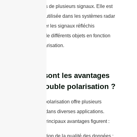
simultanées de plusieurs signaux. Elle est
également utilisée dans les systèmes radar
pour séparer les signaux réfléchis
provenant de différents objets en fonction
de leur polarisation.
Quels sont les avantages
de la double polarisation ?
La double polarisation offre plusieurs
avantages dans diverses applications.
Parmi les principaux avantages figurent :
1. Amélioration de la qualité des données :