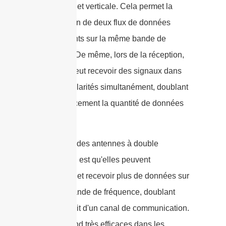
horizontale et verticale. Cela permet la
transmission de deux flux de données
indépendants sur la même bande de
fréquence. De même, lors de la réception,
l'antenne peut recevoir des signaux dans
les deux polarités simultanément, doublant
ainsi efficacement la quantité de données
reçues.
L'avantage des antennes à double
polarisation est qu'elles peuvent
transmettre et recevoir plus de données sur
la même bande de fréquence, doublant
ainsi le débit d'un canal de communication.
Cela les rend très efficaces dans les