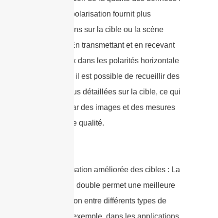
La double polarisation fournit plus
d'informations sur la cible ou la scène
observée. En transmettant et en recevant
des signaux dans les polarités horizontale
et verticale, il est possible de recueillir des
données plus détaillées sur la cible, ce qui
se traduit par des images et des mesures
de meilleure qualité.
2. Discrimination améliorée des cibles : La
polarisation double permet une meilleure
discrimination entre différents types de
cibles. Par exemple, dans les applications