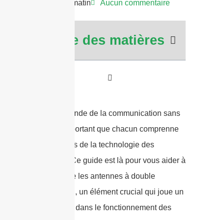
8:42 du matin
Aucun commentaire
Table des matières
Dans le monde de la communication sans
fil, il est important que chacun comprenne
les subtilités de la technologie des
antennes. Ce guide est là pour vous aider à
comprendre les antennes à double
polarisation, un élément crucial qui joue un
rôle majeur dans le fonctionnement des