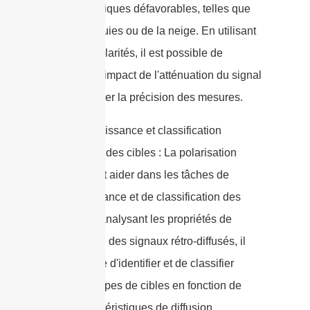
météorologiques défavorables, telles que
de fortes pluies ou de la neige. En utilisant
les deux polarités, il est possible de
minimiser l'impact de l'atténuation du signal
et d'améliorer la précision des mesures.
6. Reconnaissance et classification
améliorées des cibles : La polarisation
double peut aider dans les tâches de
reconnaissance et de classification des
cibles. En analysant les propriétés de
polarisation des signaux rétro-diffusés, il
est possible d'identifier et de classifier
différents types de cibles en fonction de
leurs caractéristiques de diffusion.