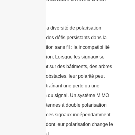
Ce faisant, la diversité de polarisation
aborde l'un des défis persistants dans la
communication sans fil : la incompatibilité
de polarisation. Lorsque les signaux se
réfléchissent sur des bâtiments, des arbres
ou d'autres obstacles, leur polarité peut
changer, entraînant une perte ou une
dégradation du signal. Un système MIMO
équipé d'antennes à double polarisation
peut capter ces signaux indépendamment
de la façon dont leur polarisation change le
long du trajet.