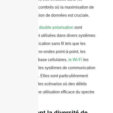
spectres encombrés où la maximisation de
la transmission de données est cruciale.
Antennes à double polarisation
sont
couramment utilisées dans divers systèmes
de communication sans fil tels que les
liaisons micro-ondes point-à-point, les
stations de base cellulaires,
le Wi-Fi
les
réseaux, et les systèmes de communication
par satellite. Elles sont particulièrement
utiles dans les scénarios où des débits
élevés et une utilisation efficace du spectre
sont requis.
Comment la diversité de