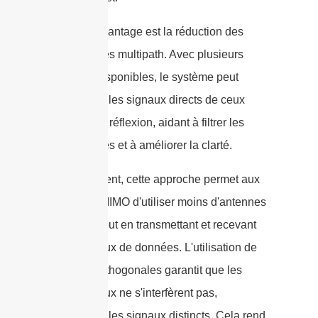
Un autre avantage est la réduction des
interférences multipath. Avec plusieurs
polarités disponibles, le système peut
différencier les signaux directs de ceux
arrivant par réflexion, aidant à filtrer les
interférences et à améliorer la clarté.
Concrètement, cette approche permet aux
systèmes MIMO d'utiliser moins d'antennes
séparées tout en transmettant et recevant
plusieurs flux de données. L'utilisation de
polarités orthogonales garantit que les
différents flux ne s'interfèrent pas,
maintenant les signaux distincts. Cela rend