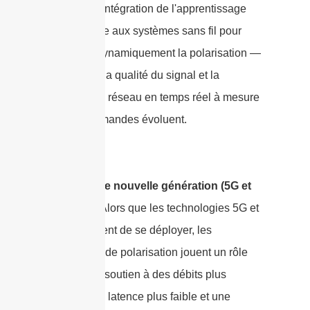
explorent l'intégration de l'apprentissage
automatique aux systèmes sans fil pour
optimiser dynamiquement la polarisation —
améliorant la qualité du signal et la
capacité du réseau en temps réel à mesure
que les demandes évoluent.
Réseaux de nouvelle génération (5G et
au-delà) :
Alors que les technologies 5G et
6G continuent de se déployer, les
techniques de polarisation jouent un rôle
clé dans le soutien à des débits plus
élevés, une latence plus faible et une