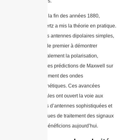
les antennes.
Plus tard, à la fin des années 1880,
Heinrich Hertz a mis la théorie en pratique.
Utilisant des antennes dipolaires simples,
Hertz a été le premier à démontrer
expérimentalement la polarisation,
confirmant les prédictions de Maxwell sur
le comportement des ondes
électromagnétiques. Ces avancées
fondamentales ont ouvert la voie aux
conceptions d’antennes sophistiquées et
aux techniques de traitement des signaux
dont nous bénéficions aujourd’hui.