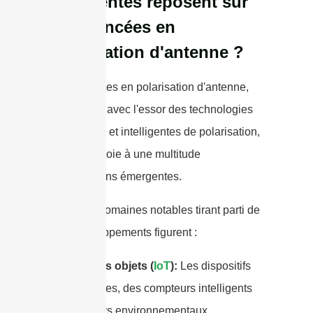
émergentes reposent sur
les avancées en
polarisation d'antenne ?
Les avancées en polarisation d'antenne,
notamment avec l'essor des technologies
adaptatives et intelligentes de polarisation,
ouvrent la voie à une multitude
d'applications émergentes.
Parmi les domaines notables tirant parti de
ces développements figurent :
Internet des objets (
IoT
):
Les dispositifs
IoT modernes, des compteurs intelligents
aux capteurs environnementaux,