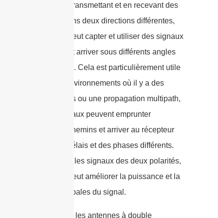
signal. En transmettant et en recevant des
signaux dans deux directions différentes,
l’antenne peut capter et utiliser des signaux
qui peuvent arriver sous différents angles
ou chemins. Cela est particulièrement utile
dans les environnements où il y a des
obstructions ou une propagation multipath,
où les signaux peuvent emprunter
plusieurs chemins et arriver au récepteur
avec des délais et des phases différents.
En utilisant les signaux des deux polarités,
l’antenne peut améliorer la puissance et la
fiabilité globales du signal.
En résumé, les antennes à double