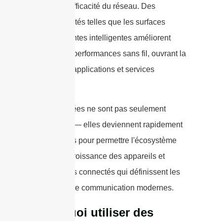
meilleure efficacité du réseau. Des
fonctionnalités telles que les surfaces
réfléchissantes intelligentes améliorent
encore les performances sans fil, ouvrant la
voie à des applications et services
innovants.
Ces avancées ne sont pas seulement
théoriques — elles deviennent rapidement
essentielles pour permettre l'écosystème
en pleine croissance des appareils et
applications connectés qui définissent les
paysages de communication modernes.
Pourquoi utiliser des