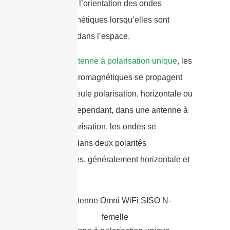
référence à l’orientation des ondes
électromagnétiques lorsqu’elles sont
propagées dans l’espace.
Dans un
antenne à polarisation unique
, les
ondes électromagnétiques se propagent
dans une seule polarisation, horizontale ou
verticale. Cependant, dans une antenne à
double polarisation, les ondes se
propagent dans deux polarités
orthogonales, généralement horizontale et
verticale.