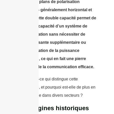
dans deux plans de polarisation
distincts — généralement horizontal et
vertical. Cette double capacité permet de
doubler la capacité d’un système de
communication sans nécessiter de
bande passante supplémentaire ou
d’augmentation de la puissance
d’émission, ce qui en fait une pierre
angulaire de la communication efficace.
Mais qu’est-ce qui distingue cette
technologie, et pourquoi est-elle de plus en
plus adoptée dans divers secteurs ?
Les origines historiques