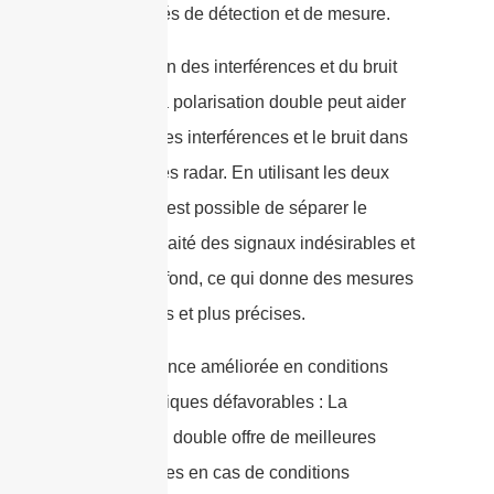
les capacités de détection et de mesure.
4. Réduction des interférences et du bruit
de fond : La polarisation double peut aider
à atténuer les interférences et le bruit dans
les systèmes radar. En utilisant les deux
polarités, il est possible de séparer le
signal souhaité des signaux indésirables et
du bruit de fond, ce qui donne des mesures
plus propres et plus précises.
5. Performance améliorée en conditions
météorologiques défavorables : La
polarisation double offre de meilleures
performances en cas de conditions