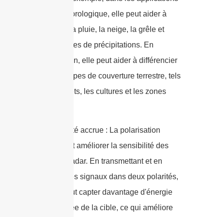
radar météorologique, elle peut aider à
distinguer la pluie, la neige, la grêle et
d'autres types de précipitations. En
télédétection, elle peut aider à différencier
différents types de couverture terrestre, tels
que les forêts, les cultures et les zones
urbaines.
3. Sensibilité accrue : La polarisation
double peut améliorer la sensibilité des
systèmes radar. En transmettant et en
recevant des signaux dans deux polarités,
le radar peut capter davantage d'énergie
rétro-diffusée de la cible, ce qui améliore