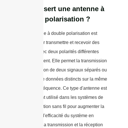
À quoi sert une antenne à
double polarisation ?
Une antenne à double polarisation est
utilisée pour transmettre et recevoir des
signaux avec deux polarités différentes
simultanément. Elle permet la transmission
et la réception de deux signaux séparés ou
deux flux de données distincts sur la même
bande de fréquence. Ce type d'antenne est
couramment utilisé dans les systèmes de
communication sans fil pour augmenter la
capacité et l'efficacité du système en
permettant la transmission et la réception