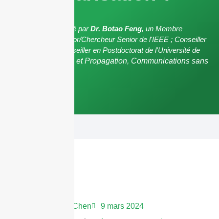
L'article a été examiné par
Dr. Botao Feng
, un Membre
Senior/Ingénieur Senior/Chercheur Senior de l'IEEE ; Conseiller
en Postgraduate/Conseiller en Postdoctorat de l'Université de
Shenzhen,
Antennes et Propagation, Communications sans
fil.
Andrew Chen
9 mars 2024