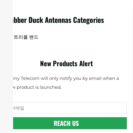
Rubber Duck Antennas Categories
트리플 밴드
New Products Alert
Sanny Telecom will only notify you by email when a
new product is launched.
REACH US