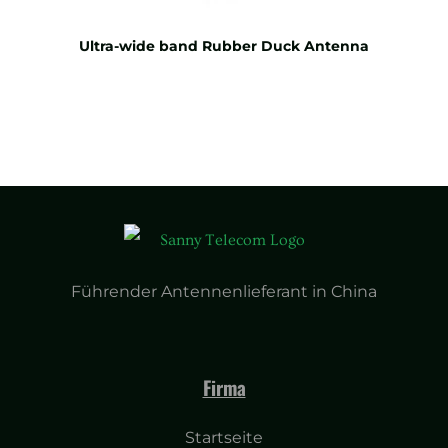
Ultra-wide band Rubber Duck Antenna
Führender Antennenlieferant in China
Firma
Startseite