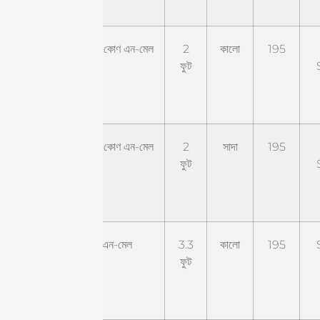
NM
ST-
সোঁফা কোণ এন-মেল
2
কালো
195
RNM-
ফুট
2BL1-
RSM
ST-
সোঁফা কোণ এন-মেল
2
সাদা
195
RNM-
ফুট
2WL1-
RSM
ST-
এন-মেল
3.3
কালো
195
NM-
ফুট
3.3BL1-
SM