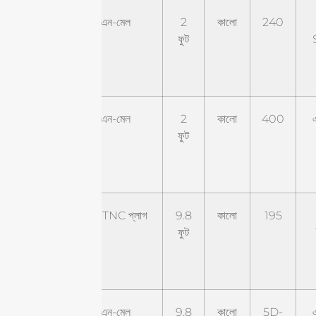
ST-
এন-মেল
2
কালো
240
NM-
ফুট
2BL2-
RSM
ST-
এন-মেল
2
কালো
400
NM-
ফুট
2BL4-
NM
ST-
RP TNC প্লাগ
9.8
কালো
195
RTP-
ফুট
9.8BL1-
RTJ
ST-
এন-মেল
9.8
কালো
5D-