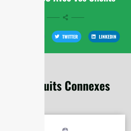
FACEBOOK
TWITTER
LINKEDIN
Produits Connexes