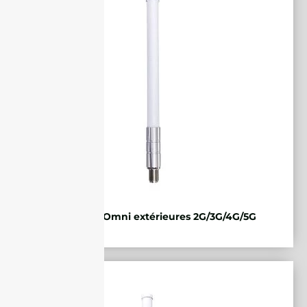
Antennes Omni extérieures 2G/3G/4G/5G