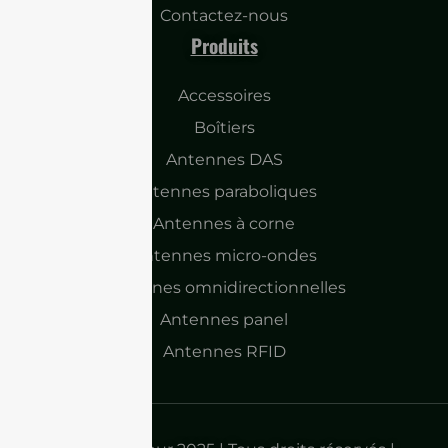
Contactez-nous
Produits
Accessoires
Boîtiers
Antennes DAS
Antennes paraboliques
Antennes à corne
Antennes micro-ondes
Antennes omnidirectionnelles
Antennes panel
Antennes RFID