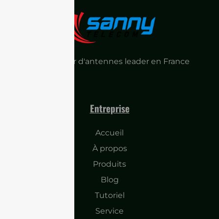
Fournisseur d'antennes leader en France
Entreprise
Accueil
À propos
Produits
Blog
Tutoriel
Service