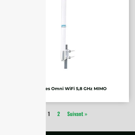
Antennes Omni WiFi 5,8 GHz MIMO
1
2
Suivant »