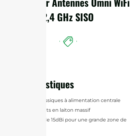
Détails sur Antennes Omni WiFi
2,4 GHz SISO
Caractéristiques
Tableaux classiques à alimentation centrale
avec éléments en laiton massif
Haute gain de 15dBi pour une grande zone de
couverture