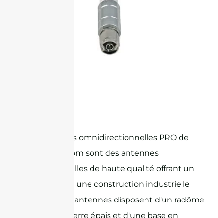
Antenne Omni à faible gain N-male
Les antennes omnidirectionnelles PRO de
Sanny Telecom sont des antennes
professionnelles de haute qualité offrant un
gain élevé et une construction industrielle
robuste. Ces antennes disposent d'un radôme
en fibre de verre épais et d'une base en