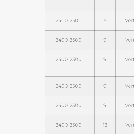
STO24G5NF
2400-2500
5
Ver
STO24G6NM
2400-2500
9
Ver
STO24G6-
2400-2500
9
Ver
PRO
STO24G9
2400-2500
9
Ver
STO24G9NF
2400-2500
9
Ver
STO24G9NM
2400-2500
12
Ver