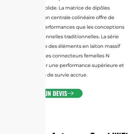
aluminium solide. La matrice de dipôles
d'alimentation centrale colinéaire offre de
meilleures performances que les conceptions
omnidirectionnelles traditionnelles. La série
PRO possède des éléments en laiton massif
internes et des connecteurs femelles N
intégrés pour une performance supérieure et
une capacité de survie accrue.
OBTENIR UN DEVIS