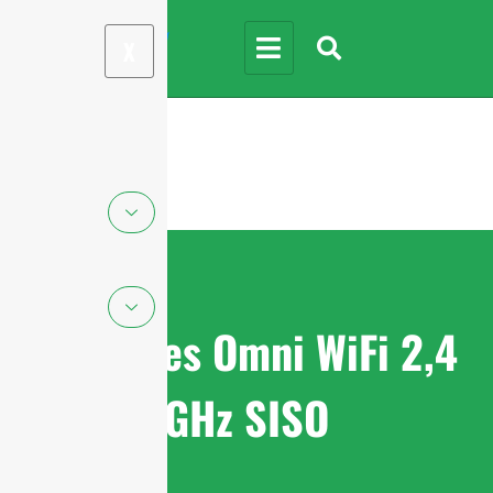
X
Antennes Omni WiFi 2,4
GHz SISO