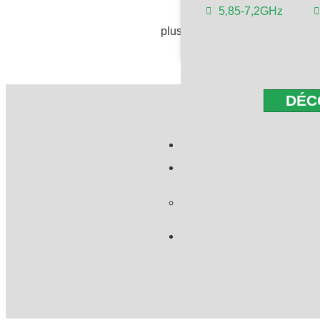
5,85-7,2GHz
plus de 59 entreprises dans le
DÉC