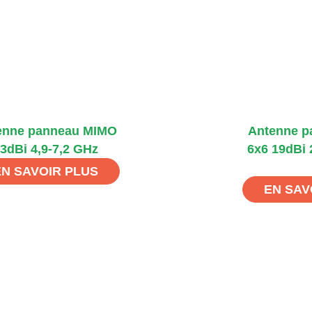
enne panneau MIMO
Antenne 
3dBi 4,9-7,2 GHz
6x6 19dBi 2
EN SAVOIR PLUS
EN SAV