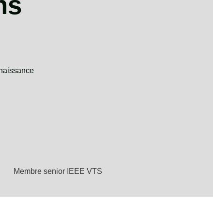
ns
nnaissance
Membre senior IEEE VTS