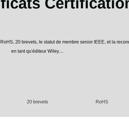
ificats
Certificatio
té RoHS, 20 brevets, le statut de membre senior IEEE, et la reco
en tant qu'éditeur Wiley…
20 brevets
RoHS