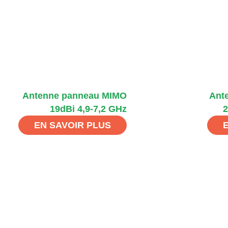
Antenne panneau MIMO
Ant
19dBi 4,9-7,2 GHz
2
EN SAVOIR PLUS