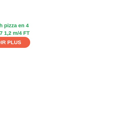
h pizza en 4
 7 1,2 m/4 FT
IR PLUS