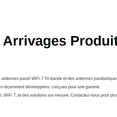
Arrivages
Produi
 antennes panel WiFi 7 Tri-bande et des antennes parabolique
ties récemment développées, conçues pour une gamme
5G, WiFi 7, et des solutions sur mesure. Contactez-nous pour plu