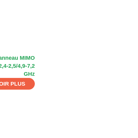
panneau MIMO
,4-2,5/4,9-7,2
GHz
OIR PLUS