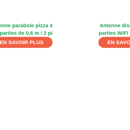
enne parabole pizza 4
Antenne dis
parties de 0,6 m / 2 pi
parties WiFi
EN SAVOIR PLUS
EN SAVO