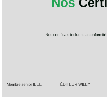
Nos
Cert
Nos certificats incluent la conformi
Membre senior IEEE
ÉDITEUR WILEY