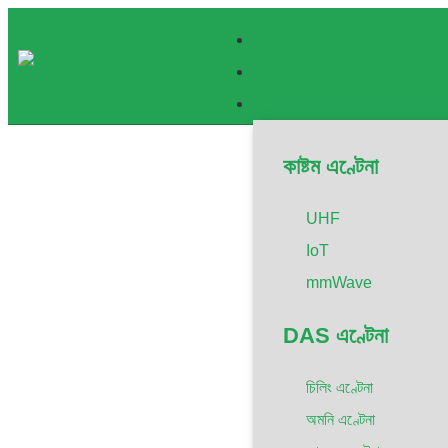
কাষ্টম এণ্টেনা
UHF
IoT
mmWave
DAS এণ্টেনা
চিলিং এণ্টেনা
অমনি এণ্টেনা